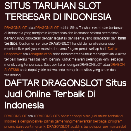
SITUS TARUHAN SLOT
TERBESAR DI INDONESIA
DRAGONSLOT
atau
DRAGON SLOT
adalah Situs Taruhan resmi dan terbesar
di indonesia yang menjamin kenyamanan dan keamanan selama permainan
berlangsung, dibuktikan dengan legalitas dan lisensi yang didapatkan dari
bmm
testlabs
. Customer service DRAGONSLOT handal dan profesional siap
memberikan pelayanan maksimal selama 24 jam penuh setiap hari.
Daftar
Dragonslot
atau
dragonslot88
telah berkomitmen untuk meningkatkan kualitas
terbaik melalui fasilitas kami berjanji untuk melayani pelanggan kami sebagai
merek yang terpercaya. Saat bertaruh dengan DRAGONSLOT atau
DRAGON
SLOTS88
anda dapat yakin bahwa anda mengakses situs yang aman dan
terlindungi.
DAFTAR DRAGONSLOT Situs
Judi Online Terbaik Di
Indonesia
DRAGONSLOT
atau
DRAGONSLOTS
hadir sebagai situs judi online terbaik di
Indonesia dengan banyak pilihan game yang menawarkan berbagai program
promo dan event menarik. DRAGONSLOT adalah situs pelopor permainan slot