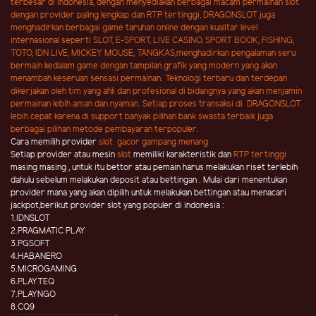
terbesar di Indonesia, dengan menyediakan berbagai macam permainan slot
dengan provider paling lengkap dan RTP tertinggi, DRAGONSLOT
juga
menghadirkan berbagai game
taruhan online
dengan kualitar level
internasional seperti SLOT, E-SPORT, LIVE CASINO, SPORT BOOK, FISHING,
TOTO, IDN LIVE, MICKEY MOUSE, TANGKAS,menghadirkan pengalaman seru
bermain kedalam game dengan tampilan grafik yang modern yang akan
menambah keseruan sensasi permainan. Teknologi terbaru dan terdepan
dikerjakan oleh tim yang ahli dan profesional di bidangnya yang akan menjamin
permainan lebih aman dan nyaman. Setiap proses transaksi di DRAGONSLOT
lebih cepat karena di support banyak pilihan bank swasta terbaik juga
berbagai pilihan metode pembayaran terpopuler.
Cara memilih provider
slot gacor gampang menang
Setiap provider atau mesin
slot
memiliki karakteristik dan
RTP tertinggi
masing masing , untuk itu bettor atau pemain harus melakukan riset terlebih
dahulu sebelum melakukan deposit atau bettingan . Mulai dari menentukan
provider mana yang akan dipilih untuk melakukan bettingan atau menacari
jackpot,berikut provider slot yang populer di indonesia :
1.IDNSLOT
2.PRAGMATIC PLAY
3.PGSOFT
4.HABANERO
5.MICROGAMING
6.PLAYTEQ
7.PLAYNGO
8.CQ9