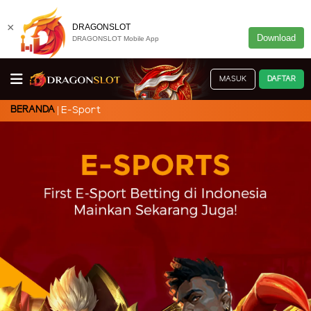
×
DRAGONSLOT
Download
DRAGONSLOT Mobile App
MASUK
DAFTAR
BERANDA
E-Sport